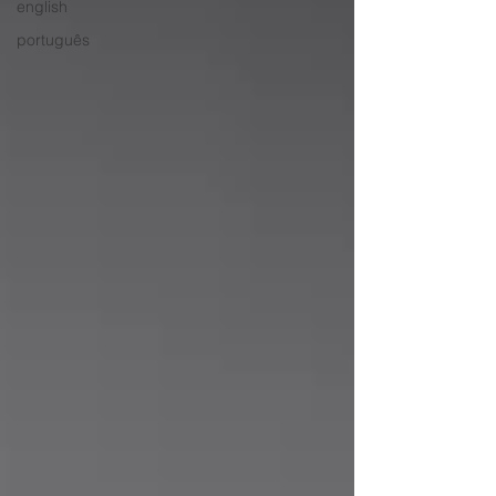
english
português