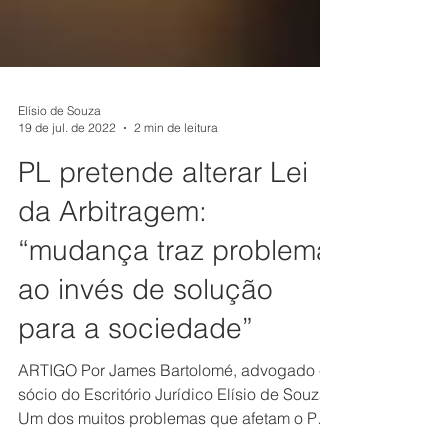
Elísio de Souza
19 de jul. de 2022
2 min de leitura
PL pretende alterar Lei
da Arbitragem:
“mudança traz problema
ao invés de solução
para a sociedade”
ARTIGO Por James Bartolomé, advogado e
sócio do Escritório Jurídico Elísio de Souza