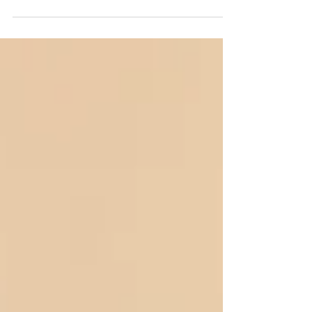
Um dos muitos problemas que afetam o País
é o frenesi...