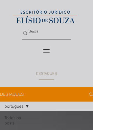
DESTAQUES
DESTAQUES
português
Todos os
posts