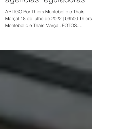
administrativos e
agências reguladoras
ARTIGO Por Thiers Montebello e Thaís
Marçal 18 de julho de 2022 | 09h00 Thiers
Montebello e Thaís Marçal. FOTOS:
ARQUIVO PESSOAL A pauta...