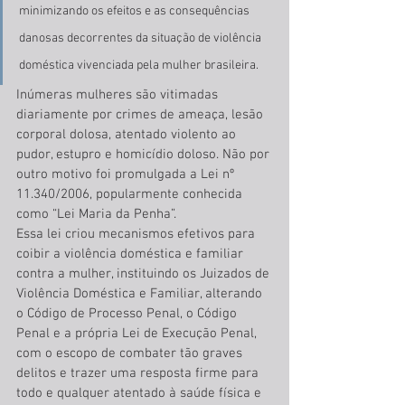
minimizando os efeitos e as consequências 
danosas decorrentes da situação de violência 
doméstica vivenciada pela mulher brasileira.
Inúmeras mulheres são vitimadas 
diariamente por crimes de ameaça, lesão 
corporal dolosa, atentado violento ao 
pudor, estupro e homicídio doloso. Não por 
outro motivo foi promulgada a Lei nº 
11.340/2006, popularmente conhecida 
como “Lei Maria da Penha”.
Essa lei criou mecanismos efetivos para 
coibir a violência doméstica e familiar 
contra a mulher, instituindo os Juizados de 
Violência Doméstica e Familiar, alterando 
o Código de Processo Penal, o Código 
Penal e a própria Lei de Execução Penal, 
com o escopo de combater tão graves 
delitos e trazer uma resposta firme para 
todo e qualquer atentado à saúde física e 