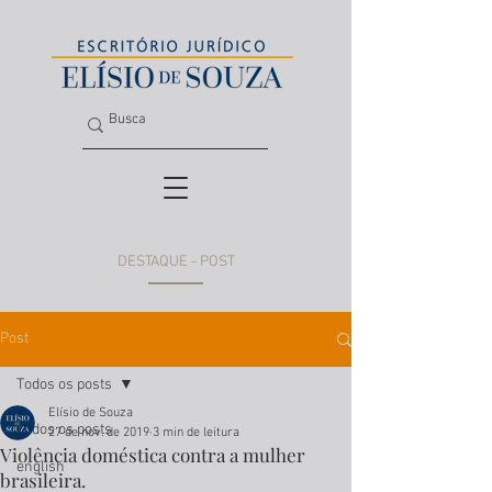
DESTAQUE - POST
Post
Todos os posts
Elísio de Souza
Todos os posts
27 de nov. de 2019
3 min de leitura
Violência doméstica contra a mulher
english
brasileira.