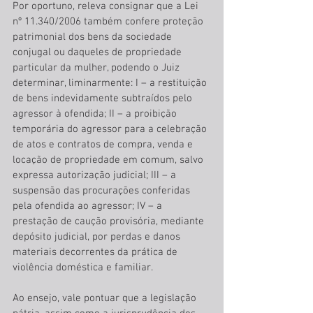
Por oportuno, releva consignar que a Lei 
nº 11.340/2006 também confere proteção 
patrimonial dos bens da sociedade 
conjugal ou daqueles de propriedade 
particular da mulher, podendo o Juiz 
determinar, liminarmente: I – a restituição 
de bens indevidamente subtraídos pelo 
agressor à ofendida; II – a proibição 
temporária do agressor para a celebração 
de atos e contratos de compra, venda e 
locação de propriedade em comum, salvo 
expressa autorização judicial; III – a 
suspensão das procurações conferidas 
pela ofendida ao agressor; IV – a 
prestação de caução provisória, mediante 
depósito judicial, por perdas e danos 
materiais decorrentes da prática de 
violência doméstica e familiar. 
Ao ensejo, vale pontuar que a legislação 