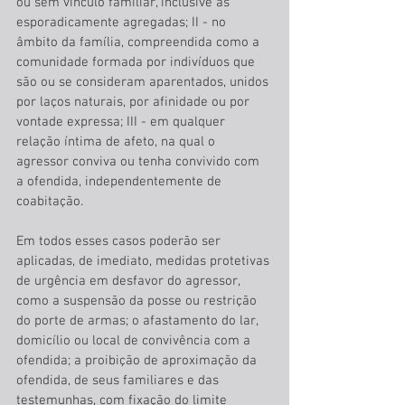
ou sem vínculo familiar, inclusive as 
esporadicamente agregadas; II - no 
âmbito da família, compreendida como a 
comunidade formada por indivíduos que 
são ou se consideram aparentados, unidos 
por laços naturais, por afinidade ou por 
vontade expressa; III - em qualquer 
relação íntima de afeto, na qual o 
agressor conviva ou tenha convivido com 
a ofendida, independentemente de 
coabitação. 
Em todos esses casos poderão ser 
aplicadas, de imediato, medidas protetivas 
de urgência em desfavor do agressor, 
como a suspensão da posse ou restrição 
do porte de armas; o afastamento do lar, 
domicílio ou local de convivência com a 
ofendida; a proibição de aproximação da 
ofendida, de seus familiares e das 
testemunhas, com fixação do limite 