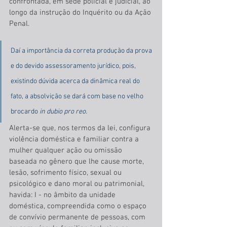
confrontada, em sede policial e judicial, ao 
longo da instrução do Inquérito ou da Ação 
Penal. 
Daí a importância da correta produção da prova 
e do devido assessoramento jurídico, pois, 
existindo dúvida acerca da dinâmica real do 
fato, a absolvição se dará com base no velho 
brocardo
 in dubio pro reo.
Alerta-se que, nos termos da lei, configura 
violência doméstica e familiar contra a 
mulher qualquer ação ou omissão 
baseada no gênero que lhe cause morte, 
lesão, sofrimento físico, sexual ou 
psicológico e dano moral ou patrimonial, 
havida: I - no âmbito da unidade 
doméstica, compreendida como o espaço 
de convívio permanente de pessoas, com 