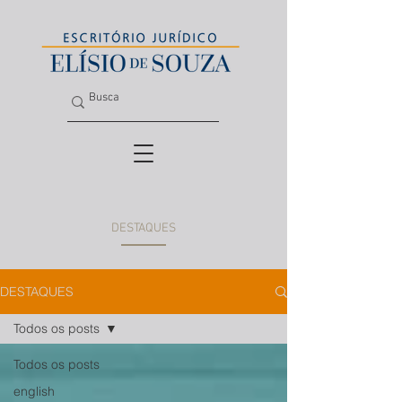
DESTAQUES
DESTAQUES
Todos os posts
Todos os posts
english