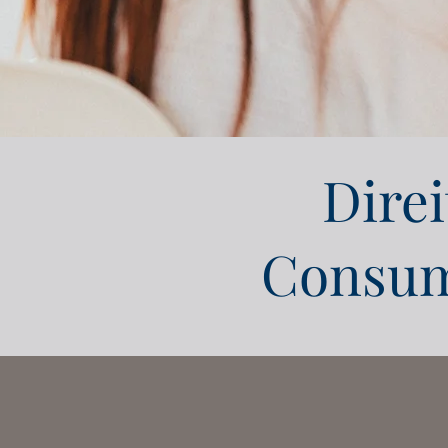
Direi
Consum