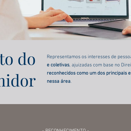
to do
Representamos os interesses de pesso
e coletivas
, ajuizadas com base no Dire
idor
reconhecidos como um dos principais es
nessa área
.