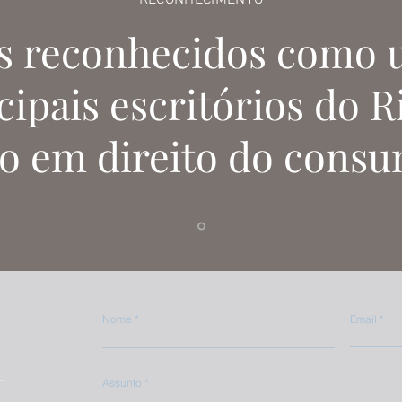
- RECONHECIMENTO -
 reconhecidos como 
cipais escritórios do R
ro em direito do consu
Nome
Email
Assunto