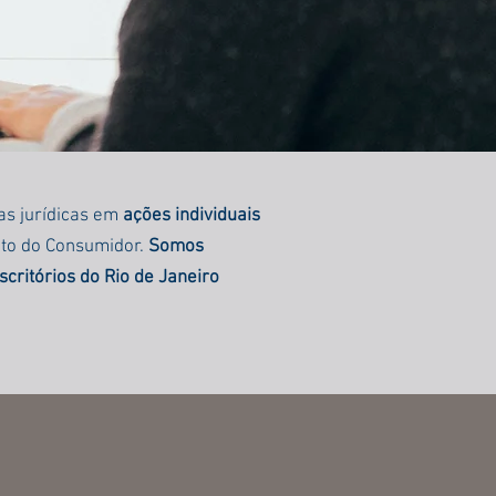
as jurídicas em
ações individuais
ito do Consumidor.
Somos
critórios do Rio de Janeiro