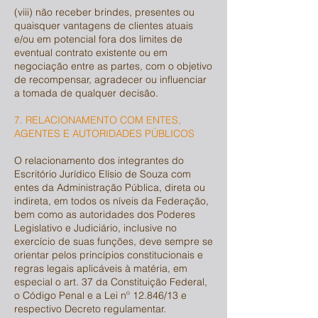
(viii) não receber brindes, presentes ou
quaisquer vantagens de clientes atuais
e/ou em potencial fora dos limites de
eventual contrato existente ou em
negociação entre as partes, com o objetivo
de recompensar, agradecer ou influenciar
a tomada de qualquer decisão.
7. RELACIONAMENTO COM ENTES,
AGENTES E AUTORIDADES PÚBLICOS
O relacionamento dos integrantes do
Escritório Jurídico Elísio de Souza com
entes da Administração Pública, direta ou
indireta, em todos os níveis da Federação,
bem como as autoridades dos Poderes
Legislativo e Judiciário, inclusive no
exercício de suas funções, deve sempre se
orientar pelos princípios constitucionais e
regras legais aplicáveis à matéria, em
especial o art. 37 da Constituição Federal,
o Código Penal e a Lei nº 12.846/13 e
respectivo Decreto regulamentar.