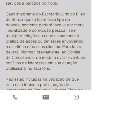
serviços a partidos políticos.
Caso integrante do Escritório Jurídico Elísio
de Souza queira fazer esse tipo de
doação, somente poderá fazê-lo por mera
liberalidade e convicção pessoal, sem
qualquer relação ou condicionamento à
prática de ações ou omissões envolvendo
o escritório e/ou seus clientes. Para tanto,
deverá informar, previamente, ao Comitê
de Compliance, de modo a evitar eventuais
conflitos de interesses em sua atuação
profissional no escritório.
Não estão incluídas na vedação de que
trata este tópico a participação de
integrantes do Escritório Jurídico Elísio de
Souza em aulas, como docente ou
discente, palestras e cursos, ainda que em
eventos patrocinados, organizados ou que
envolvam de alguma forma partidos e
organizações de caráter político, desde
que respeitados os princípios éticos e de