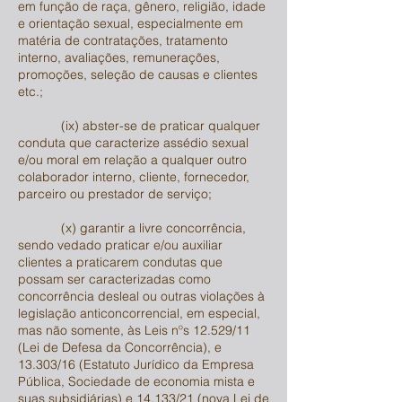
em função de raça, gênero, religião, idade
e orientação sexual, especialmente em
matéria de contratações, tratamento
interno, avaliações, remunerações,
promoções, seleção de causas e clientes
etc.;
(ix) abster-se de praticar qualquer
conduta que caracterize assédio sexual
e/ou moral em relação a qualquer outro
colaborador interno, cliente, fornecedor,
parceiro ou prestador de serviço;
(x) garantir a livre concorrência,
sendo vedado praticar e/ou auxiliar
clientes a praticarem condutas que
possam ser caracterizadas como
concorrência desleal ou outras violações à
legislação anticoncorrencial, em especial,
mas não somente, às Leis nºs 12.529/11
(Lei de Defesa da Concorrência), e
13.303/16 (Estatuto Jurídico da Empresa
Pública, Sociedade de economia mista e
suas subsidiárias) e 14.133/21 (nova Lei de