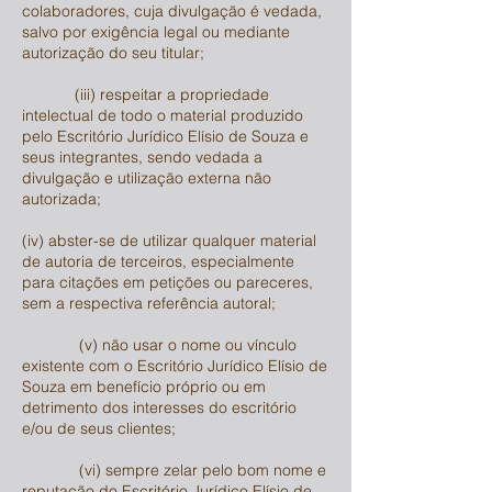
colaboradores, cuja divulgação é vedada,
salvo por exigência legal ou mediante
autorização do seu titular;
(iii) respeitar a propriedade
intelectual de todo o material produzido
pelo Escritório Jurídico Elísio de Souza e
seus integrantes, sendo vedada a
divulgação e utilização externa não
autorizada;
(iv) abster-se de utilizar qualquer material
de autoria de terceiros, especialmente
para citações em petições ou pareceres,
sem a respectiva referência autoral;
(v) não usar o nome ou vínculo
existente com o Escritório Jurídico Elísio de
Souza em benefício próprio ou em
detrimento dos interesses do escritório
e/ou de seus clientes;
(vi) sempre zelar pelo bom nome e
reputação do Escritório Jurídico Elísio de