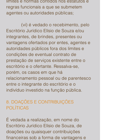
limites e normas contidos nos estatutos e
regras funcionais a que se submetem
agentes ou autoridades públicas;
(vi) é vedado o recebimento, pelo
Escritório Jurídico Elísio de Souza e/ou
integrantes, de brindes, presentes ou
vantagens ofertados por entes, agentes e
autoridades públicos fora dos limites e
condições de eventual contrato de
prestação de serviços existente entre o
escritório e o ofertante. Ressalva-se,
porém, os casos em que há
relacionamento pessoal ou de parentesco
entre o integrante do escritório e o
indivíduo investido na função pública.
8. DOAÇÕES E CONTRIBUIÇÕES
POLÍTICAS
É vedada a realização, em nome do
Escritório Jurídico Elísio de Souza, de
doações ou quaisquer contribuições
financeiras sob a forma de vantagens e