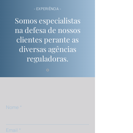
- EXPERIÊNCIA -
Somos especialistas
na defesa de nossos
clientes perante as
diversas agências
reguladoras.
Nome
Email