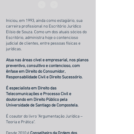
>
>
Iniciou, em 1993, ainda como estagiário, sua
carreira profissional no Escritório Jurídico
Elísio de Souza. Como um dos atuais sócios do
Escritório, administra hoje o contencioso
judicial de clientes, entre pessoas físicas e
jurídicas.
Atua nas áreas cível e empresarial, nos planos
preventivo, consultivo e contencioso, com
ênfase em Direito do Consumidor,
Responsabilidade Civil e Direito Sucessório.
É especialista em Direito das
Telecomunicações e Processo Civil e
doutorando em Direito Público pela
Universidade de Santiago de Compostela.
É coautor do livro “Argumentação Jurídica –
Teoria e Prática”.
Desde 2010 é
Conselheiro da Ordem dos