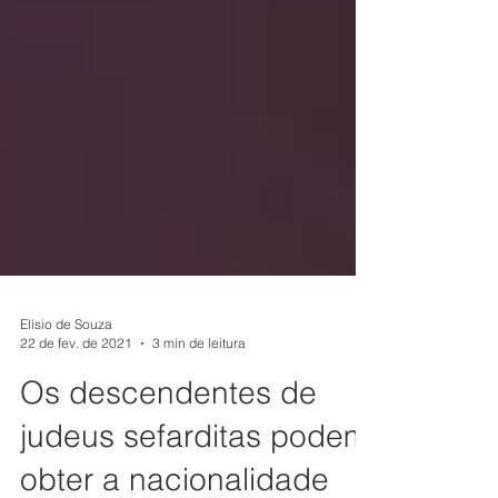
Elísio de Souza
22 de fev. de 2021
3 min de leitura
Os descendentes de
judeus sefarditas podem