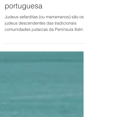
obter a nacionalidade
portuguesa
Judeus sefarditas (ou marramanos) são os
judeus descendentes das tradicionais
comunidades judaicas da Península Ibérica
(Sefarad), que, a...